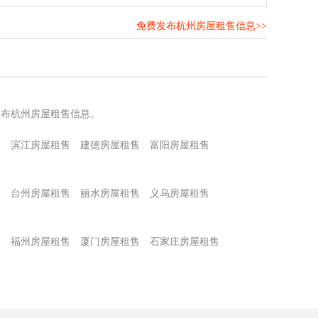
免费发布杭州房屋租售信息>>
！
发布杭州房屋租售信息。
售
滨江房屋租售
建德房屋租售
富阳房屋租售
售
台州房屋租售
丽水房屋租售
义乌房屋租售
售
福州房屋租售
厦门房屋租售
石家庄房屋租售
售